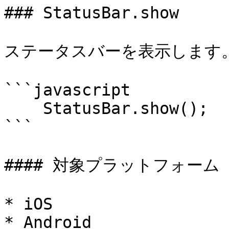
### StatusBar.show

ステータスバーを表示します。
```javascript

    StatusBar.show();

```

#### 対象プラットフォーム

* iOS

* Android
