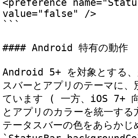
<preference name="Statu
value="false" />

```

#### Android 特有の動作

Android 5+ を対象と
スバーとアプリのテーマに、
ています ( 一方、iOS 7
とアプリのカラーを統一する
テータスバーの色をあらかじめ