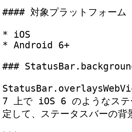
#### 対象プラットフォーム

* iOS

* Android 6+

### StatusBar.backgroun
StatusBar.overlaysWeb
7 上で iOS 6 のような
定して、ステータスバーの背景