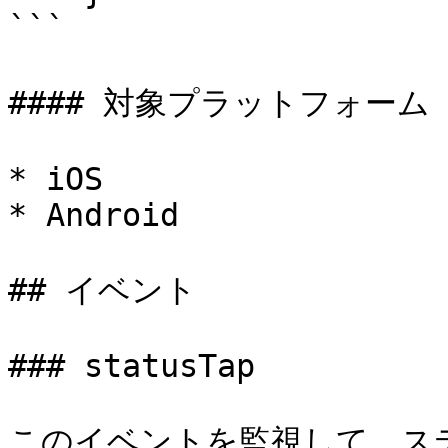
```

#### 対象プラットフォーム

* iOS

* Android

## イベント

### statusTap

このイベントを監視して、ス