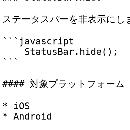
ステータスバーを非表示にしま
```javascript

    StatusBar.hide();

```

#### 対象プラットフォーム

* iOS

* Android
