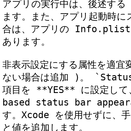
アプリの実行中は、後述する St
ます。また、アプリ起動時に
合は、アプリの Info.pl
あります。

非表示設定にする属性を適宜変
ない場合は追加 )。 `Status b
項目を **YES** に設定して、次
based status bar app
す。Xcode を使用せずに
と値を追加します。
