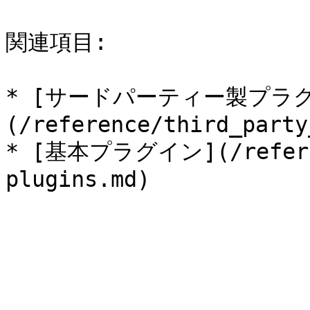
関連項目:

* [サードパーティー製プラ
(/reference/third_party
* [基本プラグイン](/referen