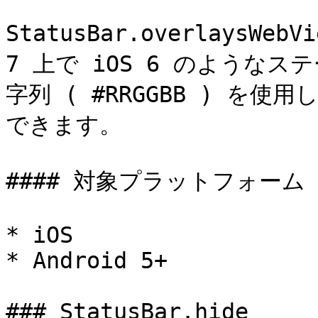
StatusBar.overlaysWeb
7 上で iOS 6 のようなス
字列 ( #RRGGBB ) を
できます。

#### 対象プラットフォーム

* iOS

* Android 5+

### StatusBar.hide
