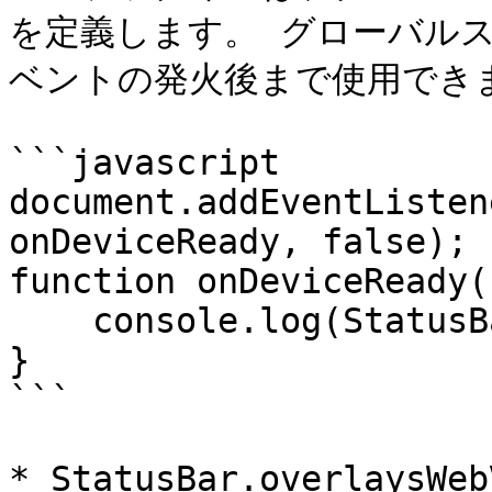
を定義します。 グローバルスコー
ベントの発火後まで使用できま
```javascript

document.addEventListen
onDeviceReady, false);

function onDeviceReady()
    console.log(StatusBar);

}

```

* StatusBar.overlaysWebV