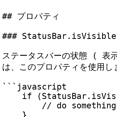
## プロパティ

### StatusBar.isVisible

ステータスバーの状態 ( 表
は、このプロパティを使用しま
```javascript

    if (StatusBar.isVisible) {

        // do something

    }
