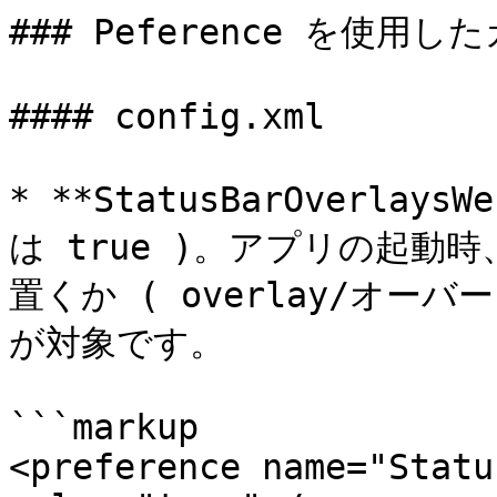
### Peference を使用
#### config.xml

* **StatusBarOverla
は true )。アプリの起動時
置くか ( overlay/オーバ
が対象です。

```markup

<preference name="Statu