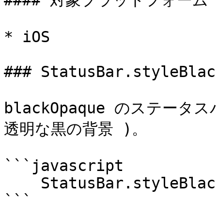
#### 対象プラットフォーム

* iOS

### StatusBar.styleBlac
blackOpaque のステー
透明な黒の背景 )。

```javascript

    StatusBar.styleBlackOpaque();

```
