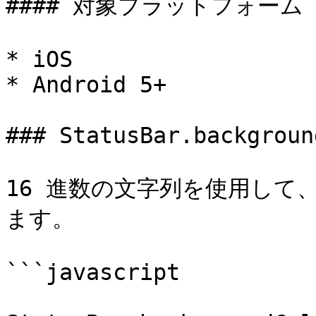
#### 対象プラットフォーム

* iOS

* Android 5+

### StatusBar.backgroun
16 進数の文字列を使用して
ます。

```javascript
