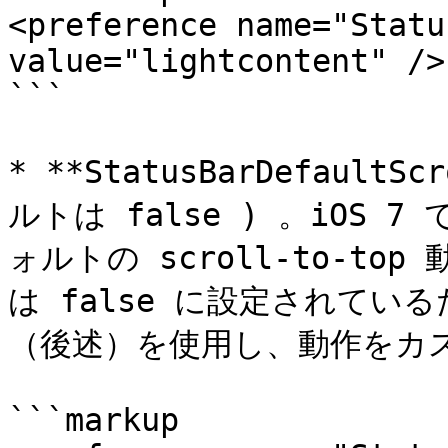
<preference name="Statu
value="lightcontent" />

```

* **StatusBarDefault
ルトは false ) 。iOS 7 
ォルトの scroll-to-t
は false に設定されているた
（後述）を使用し、動作をカ
```markup
