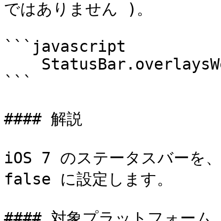
ではありません )。

```javascript

    StatusBar.overlaysWebView(true);

```

#### 解説

iOS 7 のステータスバーを
false に設定します。

#### 対象プラットフォーム
