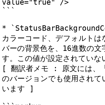
value="true" />

```

* `StatusBarBackgrou
カラーコード、デフォルトは
バーの背景色を、16進数の文字列
す。この値が設定されていな
[ 翻訳者メモ : 原文には、「
のバージョンでも使用されて
います ]
