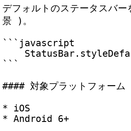
デフォルトのステータスバーを
景 )。

```javascript

    StatusBar.styleDefault();

```

#### 対象プラットフォーム

* iOS

* Android 6+
