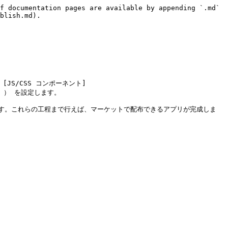
f documentation pages are available by appending `.md` 
blish.md).

) 、[JS/CSS コンポーネント]
 など ） を設定します。

す。これらの工程まで行えば、マーケットで配布できるアプリが完成しま