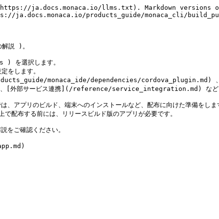
https://ja.docs.monaca.io/llms.txt). Markdown versions o
s://ja.docs.monaca.io/products_guide/monaca_cli/build_pu
解説 )。

s ) を選択します。

定をします。

_guide/monaca_ide/dependencies/cordova_plugin.md
s.md)、[外部サービス連携](/reference/service_integration.md)
では、アプリのビルド、端末へのインストールなど、配布に向けた準備をしま
ど ) 上で配布する前には、リリースビルド版のアプリが必要です。

説をご確認ください。

pp.md)
