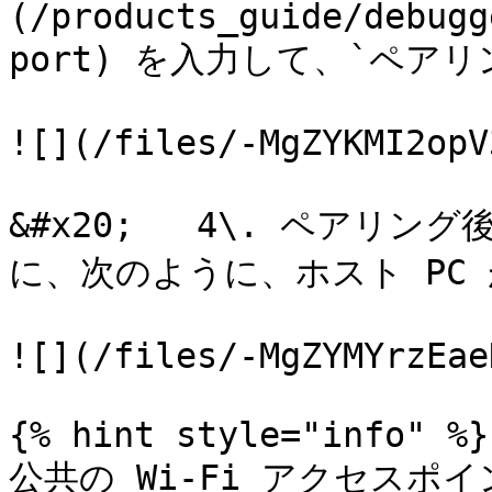
(/products_guide/debugg
port) を入力して、`ペア
![](/files/-MgZYKMI2opV
&#x20;   4\. ペアリン
に、次のように、ホスト PC 
![](/files/-MgZYMYrzEae
{% hint style="info" %}

公共の Wi-Fi アクセス