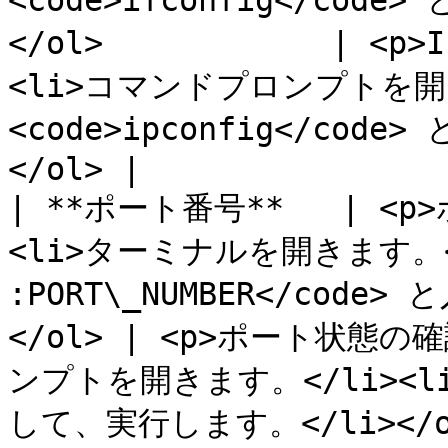
<code>ifconfig</cod
</ol>            | <
<li>コマンドプロンプトを開き
<code>ipconfig</cod
</ol> |

| **ポート番号**   | <p
<li>ターミナルを開きます。</li
:PORT\_NUMBER</cod
</ol> | <p>ポート状態の
ンプトを開きます。</li><li><
して、実行します。</li></ol>