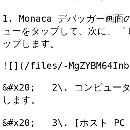
1. Monaca デバッガー
ューをタップして、次に、 `
ップします。

![](/files/-MgZYBM64Inb
&#x20;   2\. コンピ
します。

&#x20;   3\. [ホスト 