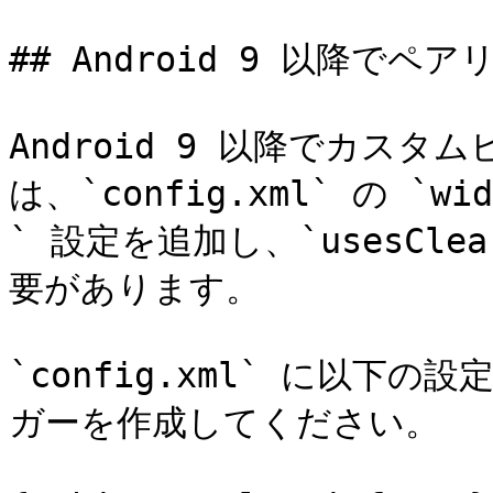
## Android 9 以降でペ
Android 9 以降でカス
は、`config.xml` の `w
` 設定を追加し、`usesClea
要があります。

`config.xml` に以下
ガーを作成してください。
