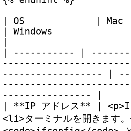
| OS　　　　      | Mac                                                                                                    
| Windows                                                                                         
|

| ----------- | -------
-----------------------
------------------ | --
-----------------------
---------------- |

| **IP アドレス** | <p
<li>ターミナルを開きます。</