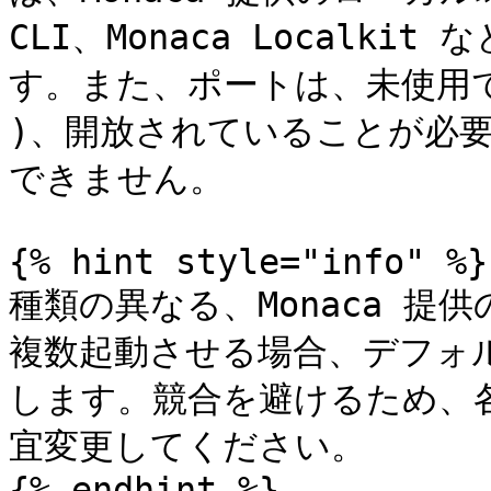
CLI、Monaca Localk
す。また、ポートは、未使用で
)、開放されていることが必
できません。

{% hint style="info" %}

種類の異なる、Monaca 提
複数起動させる場合、デフォ
します。競合を避けるため、
宜変更してください。

{% endhint %}
