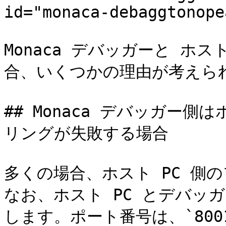
id="monaca-debaggtonope
Monaca デバッガーと ホ
合、いくつかの理由が考えられ
## Monaca デバッガー側
リングが失敗する場合

多くの場合、ホスト PC 側
なお、ホスト PC とデバッガ
します。ポート番号は、`80