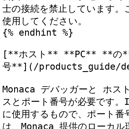
士の接続を禁止しています。
使用してください。

{% endhint %}

[**ホスト** **PC** **
号**](/products_guide/de
Monaca デバッガーと ホス
スとポート番号が必要です。I
に使用するもので、ポート番号 
は、Monaca 提供のローカル環