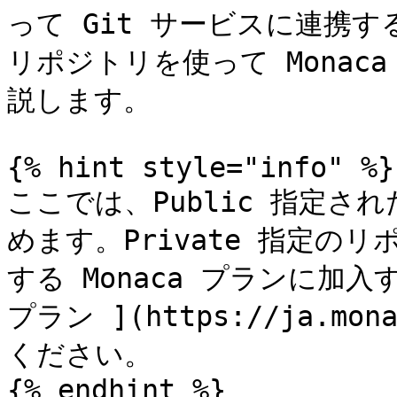
って Git サービスに連携
リポジトリを使って Monac
説します。

{% hint style="info" %}

ここでは、Public 指定
めます。Private 指定の
する Monaca プランに加
プラン ](https://ja.mon
ください。

{% endhint %}
