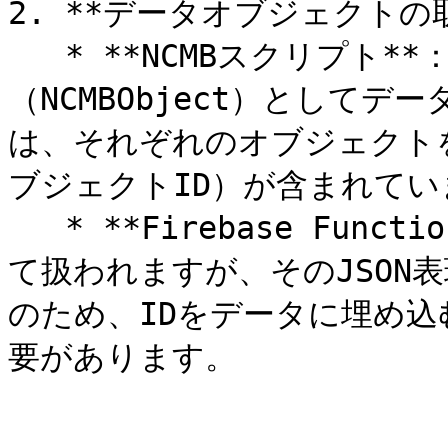
2. **データオブジェクトの取
   * **NCMBスクリプト**：JavaScriptのオブジェクト
（NCMBObject）として
は、それぞれのオブジェクト
ブジェクトID）が含まれてい
   * **Firebase Functions**：データはドキュメントとし
て扱われますが、そのJSON
のため、IDをデータに埋め