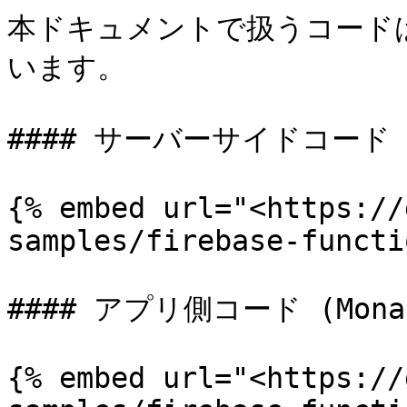
本ドキュメントで扱うコードは
います。

#### サーバーサイドコード（Fir
{% embed url="<https://
samples/firebase-functi
#### アプリ側コード (Mon
{% embed url="<https://