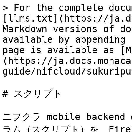
> For the complete docu
[llms.txt](https://ja.d
Markdown versions of do
available by appending 
page is available as [M
(https://ja.docs.monaca
guide/nifcloud/sukuripu
# スクリプト

ニフクラ mobile backe
ラム（スクリプト）を、Fireba