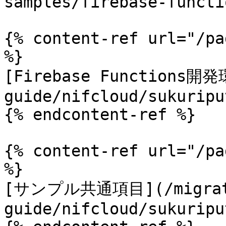
samples/firebase-functi
{% content-ref url="/pa
%}

[Firebase Functions開
guide/nifcloud/sukuripu
{% endcontent-ref %}

{% content-ref url="/pa
%}

[サンプル共通項目](/migrat
guide/nifcloud/sukuripu