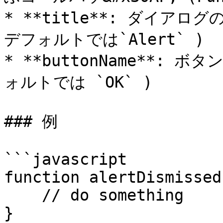
* **title**: ダイアログ
デフォルトでは`Alert` )

* **buttonName**: ボ
ォルトでは `OK` )

### 例

```javascript

function alertDismissed(
    // do something

}
