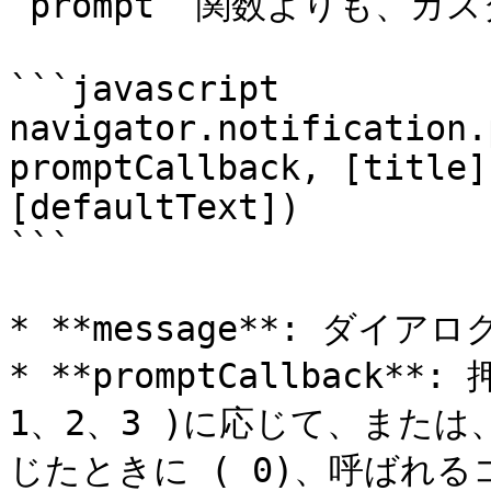
`prompt` 関数よりも、カ
```javascript

navigator.notification.
promptCallback, [title]
[defaultText])

```

* **message**: ダイアロ
* **promptCallback
1、2、3 )に応じて、また
じたときに ( 0)、呼ばれるコー