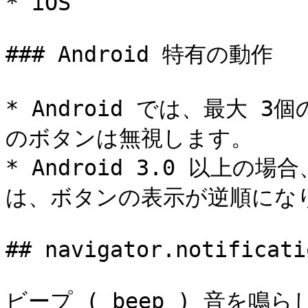
* iOS

### Android 特有の動作

* Android では、最大
のボタンは無視します。

* Android 3.0 以上
は、ボタンの表示が逆順になり
## navigator.notificati
ビープ ( beep ) 音を鳴ら