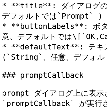
* **title**: ダイアログ
デフォルトでは`Prompt` )

* **buttonLabels**:
意、デフォルトでは\[`OK,Canc
* **defaultText**
(`String`、任意、デフォ
### promptCallback

prompt ダイアログ上に
`promptCallback`