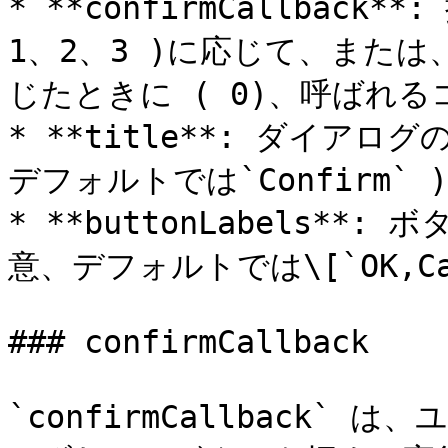
* **confirmCallbac
1、2、3 )に応じて、また
じたときに ( 0)、呼ばれるコー
* **title**: ダイアログ
デフォルトでは`Confirm` )

* **buttonLabels**:
意、デフォルトでは\[`OK,Can
### confirmCallback

`confirmCallback