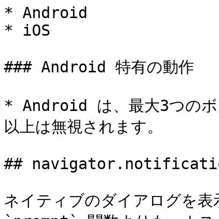
* Android

* iOS

### Android 特有の動作

* Android は、最大3
以上は無視されます。

## navigator.notificati
ネイティブのダイアログを表示