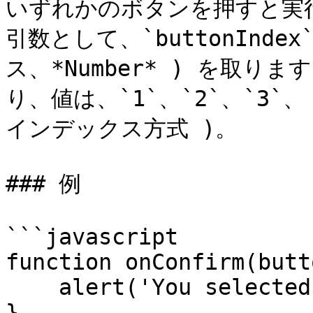
いずれかのボタンを押すと実
引数として、`buttonInd
ス、*Number* ) を取り
り、値は、`1`、`2`、`3`
インデックス方式 )。

### 例

```javascript

function onConfirm(butt
    alert('You selected button ' + buttonIndex);

}
