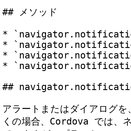
## メソッド

* `navigator.notificati
* `navigator.notificati
* `navigator.notificati
* `navigator.notificati
## navigator.notificati
アラートまたはダイアログを
くの場合、Cordova では