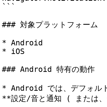
```

### 対象プラットフォーム

* Android

* iOS

### Android 特有の動作

* Android では、デフォル
**設定/音と通知 ( または、