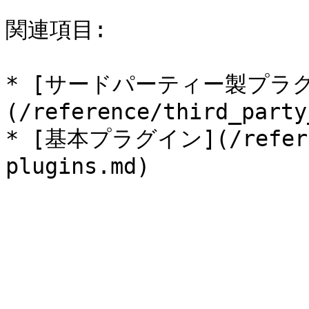
関連項目:

* [サードパーティー製プラ
(/reference/third_party
* [基本プラグイン](/referen