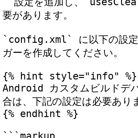
` 設定を追加し、`usesClea
要があります。

`config.xml` に以下
ガーを作成してください。

{% hint style="info" %}

Android カスタムビルドデ
合は、下記の設定は必要ありま
{% endhint %}

```markup
