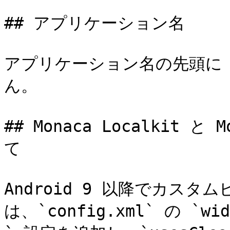
## アプリケーション名

アプリケーション名の先頭に
ん。

## Monaca Localkit 
て

Android 9 以降でカス
は、`config.xml` の `w