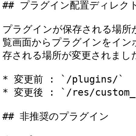
## プラグイン配置ディレクト
プラグインが保存される場所
覧画面からプラグインをイン
存される場所が変更されました
* 変更前 : `/plugins/`

* 変更後 : `/res/custom_p
## 非推奨のプラグイン
