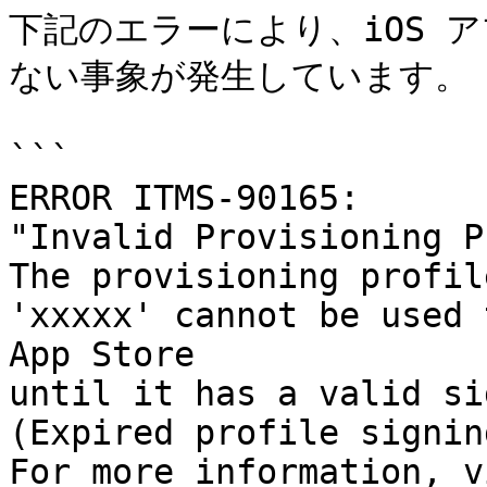
下記のエラーにより、iOS 
ない事象が発生しています。

```

ERROR ITMS-90165: 

"Invalid Provisioning P
The provisioning profil
'xxxxx' cannot be used 
App Store 

until it has a valid si
(Expired profile signin
For more information, v