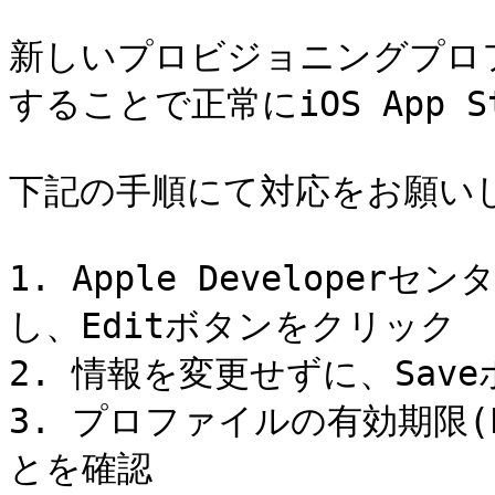
新しいプロビジョニングプロ
することで正常にiOS App S
下記の手順にて対応をお願いし
1. Apple Develope
し、Editボタンをクリック

2. 情報を変更せずに、Sav
3. プロファイルの有効期限(E
とを確認
