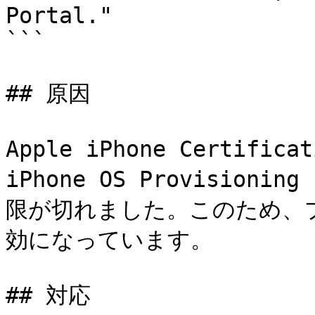
Portal."

```

## 原因

Apple iPhone Certifica
iPhone OS Provisioni
限が切れました。このため、
効になっています。

## 対応
