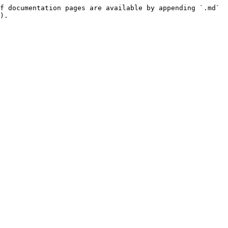
f documentation pages are available by appending `.md` 
).
