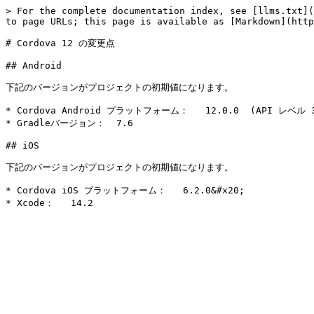
> For the complete documentation index, see [llms.txt](
to page URLs; this page is available as [Markdown](http
# Cordova 12 の変更点

## Android

下記のバージョンがプロジェクトの初期値になります。

* Cordova Android プラットフォーム：   12.0.0  (API レベル 3
* Gradleバージョン：  7.6

## iOS

下記のバージョンがプロジェクトの初期値になります。

* Cordova iOS プラットフォーム：   6.2.0&#x20;
