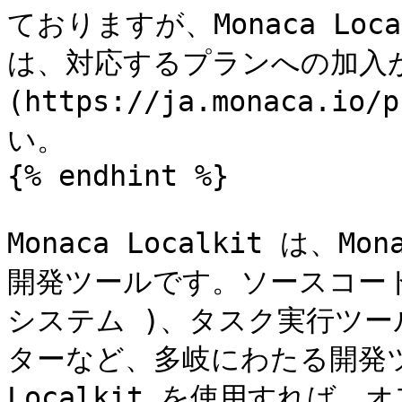
ておりますが、Monaca Lo
は、対応するプランへの加入
(https://ja.monaca.i
い。

{% endhint %}

Monaca Localkit は
開発ツールです。ソースコード
システム )、タスク実行ツール 
ターなど、多岐にわたる開発ツー
Localkit を使用すれば