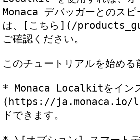
Monaca デバッガーとの
は、[こちら](/products_gui
ご確認ください。

このチュートリアルを始める
* Monaca Localkit
(https://ja.monaca.i
ドできます。

* \[オプション] スマートデバイ