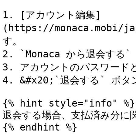
1. [アカウント編集]
(https://monaca.mobi
す。

2. `Monaca から退会す
3. アカウントのパスワード
4. &#x20;`退会する` 
{% hint style="info" %}

退会する場合、支払済み分に関
{% endhint %}
