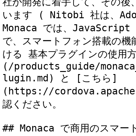
社が開発に着手して、その後、
います ( Nitobi 社は、A
Monaca では、JavaScr
で、スマートフォン搭載の機能
ける 基本プラグインの使用方
(/products_guide/monaca
lugin.md) と [こちら]
(https://cordova.apach
認ください。

## Monaca で商用のス