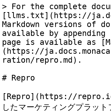
> For the complete docu
[llms.txt](https://ja.d
Markdown versions of do
available by appending 
page is available as [M
(https://ja.docs.monaca
ration/repro.md).

# Repro

[Repro](https://rep
したマーケティングプラットフ