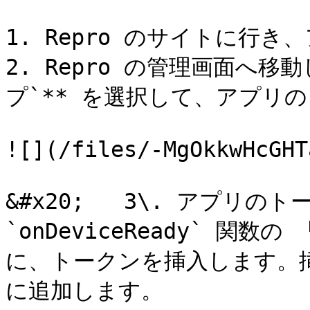
1. Repro のサイトに行
2. Repro の管理画面へ移動
プ`** を選択して、アプリ
![](/files/-MgOkkwHcGHT
&#x20;   3\. アプリの
`onDeviceReady` 関数の 
に、トークンを挿入します。
に追加します。
