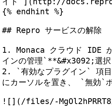
イト ](http://docs.re
{% endhint %}

## Repro サービスの解除

1. Monaca クラウド IDE 
インの管理`**&#x3092;選
2. `有効なプラグイン` 項目
にカーソルを置き、 `無効`