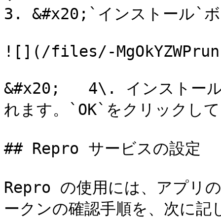
3. &#x20;`インストール
![](/files/-MgOkYZWPrun
&#x20;   4\. イン
れます。`OK`をクリックし
## Repro サービスの設定

Repro の使用には、アプリ
ークンの確認手順を、次に記し