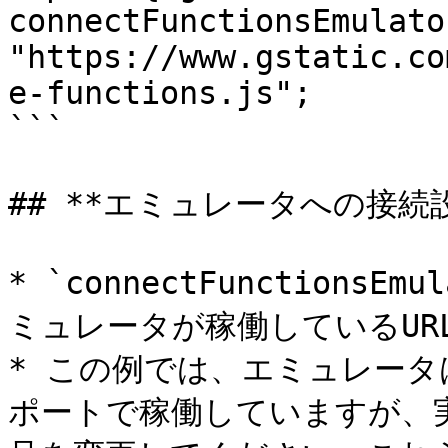
connectFunctionsEmulato
"https://www.gstatic.co
e-functions.js";

```

## **エミュレータへの接続設定
* `connectFunctions
ミュレータが稼働しているUR
* この例では、エミュレータは `
ポートで稼働していますが、実