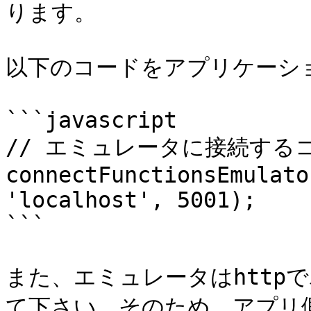
ります。

以下のコードをアプリケーシ
```javascript

// エミュレータに接続するコ
connectFunctionsEmulato
'localhost', 5001);

```

また、エミュレータはhttp
て下さい。そのため、アプリ側