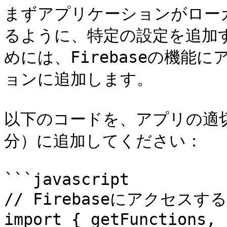
まずアプリケーションがロー
るように、特定の設定を追加
めには、Firebaseの機
ョンに追加します。

以下のコードを、アプリの適
分）に追加してください：

```javascript

// Firebaseにアクセスす
import { getFunctions, 