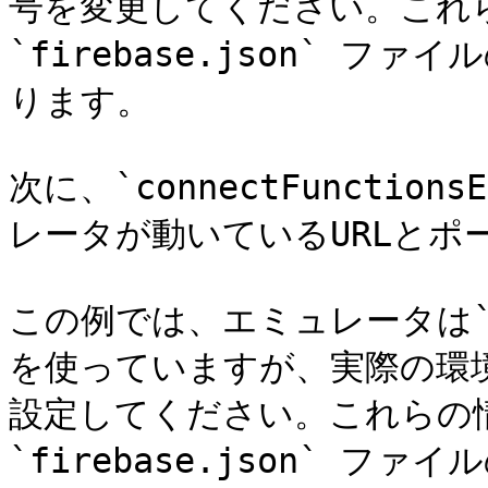
号を変更してください。これ
`firebase.json` ファイ
ります。

次に、`connectFunctio
レータが動いているURLとポ
この例では、エミュレータは`loc
を使っていますが、実際の環境
設定してください。これらの
`firebase.json` ファイ