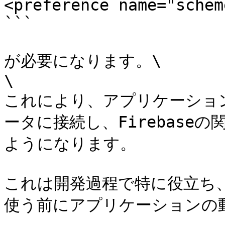
<preference name="schem
```

が必要になります。\

\

これにより、アプリケーション
ータに接続し、Firebase
ようになります。

これは開発過程で特に役立ち