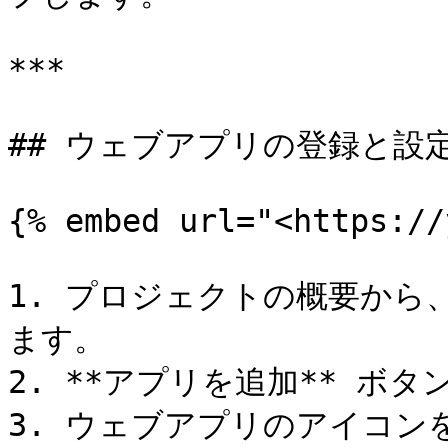
***

## ウェブアプリの登録と設定
{% embed url="<https://
1. プロジェクトの概要か
ます。

2. **アプリを追加** ボ
3. ウェブアプリのアイコン