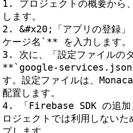
1. プロジェクトの概要から、
します。

2. &#x20;「アプリの登録」
ケージ名`** を入力します。

3. 次に、「設定ファイルの
**`google-services
す。設定ファイルは、Mona
配置します。

4. 「Firebase SDK の
ロジェクトでは利用しないた
プします。
