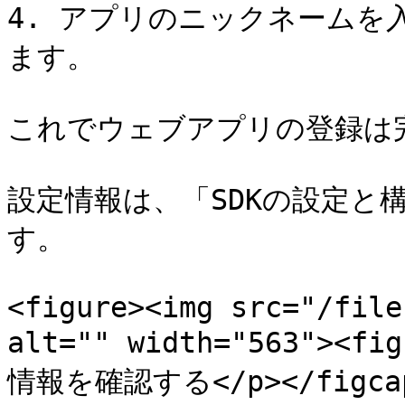
4. アプリのニックネームを
ます。

これでウェブアプリの登録は完
設定情報は、「SDKの設定と
す。

<figure><img src="/file
alt="" width="563"><