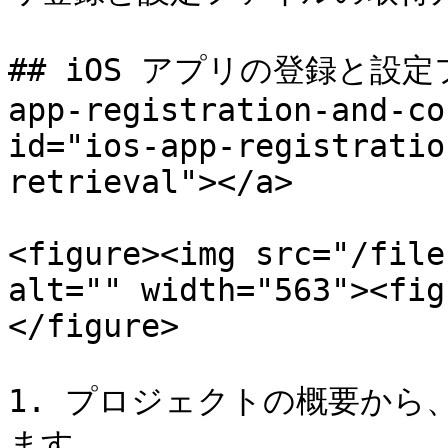
## iOS アプリの登録と設定フ
app-registration-and-co
id="ios-app-registratio
retrieval"></a>

<figure><img src="/file
alt="" width="563"><fig
</figure>

1. プロジェクトの概要から
ます。
