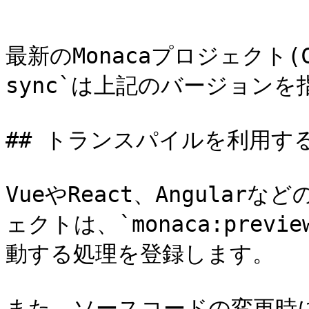
```

最新のMonacaプロジェクト(Co
sync`は上記のバージョンを
## トランスパイルを利用す
VueやReact、Angula
ェクトは、`monaca:pre
動する処理を登録します。

また、ソースコードの変更時