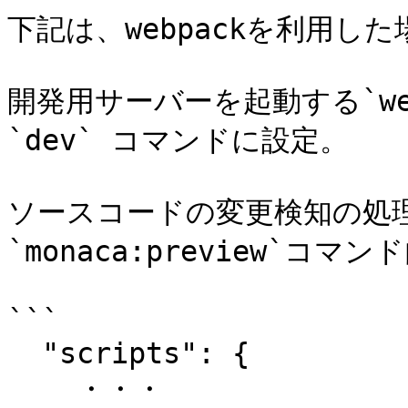
下記は、webpackを利用し
開発用サーバーを起動する`webp
`dev` コマンドに設定。

ソースコードの変更検知の処理を
`monaca:preview`コ
```

  "scripts": {

    ・・・
