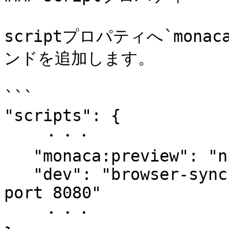
scriptプロパティへ`monac
ンドを追加します。

```

"scripts": {

    ・・・

   "monaca:preview": "npm run dev",

   "dev": "browser-sync start -s www/ --watch --
port 8080"

    ・・・
