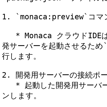
1. `monaca:preview`コマ
   * Monaca クラウドIDEは、プレビュー機能に必要となる開
発サーバーを起動させるため`mo
行します。

2. 開発用サーバーの接続ポー
   * 起動した開発用サーバーは、ポート番号「8080」でリッス
ンします。
