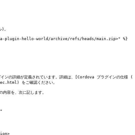
)。

a-plugin-hello-world/archive/refs/heads/main.zip>" %}



グインの詳細が定義されています。詳細は、[Cordova プラグインの仕様 ( 
f/spec.html) をご確認ください。

ルの内容を、次に記します。

"
