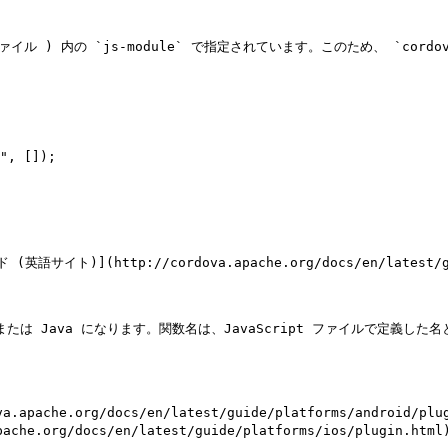
定義ファイル ) 内の `js-module` で指定されています。このため、 `cord
)](http://cordova.apache.org/docs/en/latest/gui
 または Java になります。関数名は、JavaScript ファイルで定
che.org/docs/en/latest/guide/platforms/android/plugi
.org/docs/en/latest/guide/platforms/ios/plugin.html)