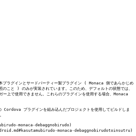
は、基本プラグインとサードパーティー製プラグイン ( Monaca 側であらかじめ
) を参照のこと ) のみが実装されています。このため、デフォルトの状態では、
バッガー上で使用できません。これらのプラグインを使用する場合、Monaca 
外部の Cordova プラグインを組み込んだプロジェクトを使用してビルドしま


rudo-monaca-debaggnobirudo)

md#kasutamubirudo-monaca-debaggnobirudotoinsutru)
