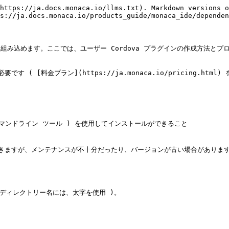
https://ja.docs.monaca.io/llms.txt). Markdown versions o
s://ja.docs.monaca.io/products_guide/monaca_ide/dependen
に組み込めます。ここでは、ユーザー Cordova プラグインの作成方法とプ
 [料金プラン](https://ja.monaca.io/pricing.html) 
 ( コマンドライン ツール ) を使用してインストールができること

ができますが、メンテナンスが不十分だったり、バージョンが古い場合があり
 ディレクトリー名には、太字を使用 )。
