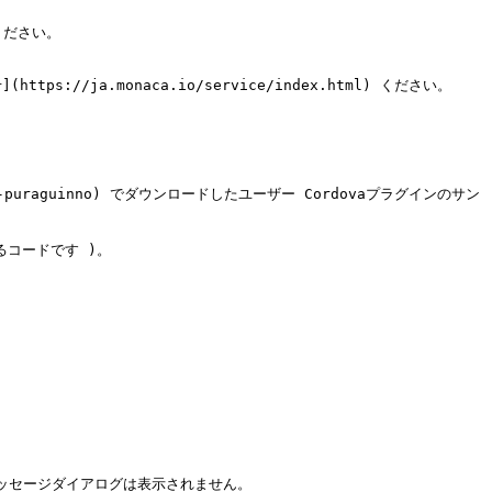
ださい。

/ja.monaca.io/service/index.html) ください。

ordova-puraguinno) でダウンロードしたユーザー Cordovaプラグインのサン
るコードです )。

メッセージダイアログは表示されません。
