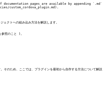
f documentation pages are available by appending `.md` 
cies/custom_cordova_plugin.md).

ロジェクトへの組み込み方法を解説します。

を参照のこと )。

ます。そのため、ここでは、プラグインを最初から自作する方法について解説