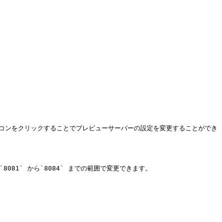
車アイコンをクリックすることでプレビューサーバーの設定を変更することができ
81` から`8084` までの範囲で変更できます。
