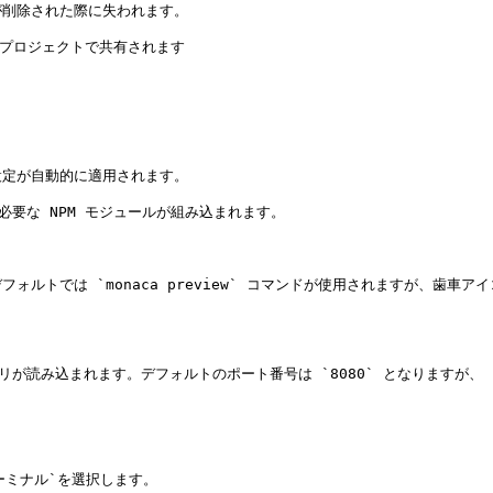
削除された際に失われます。

てのプロジェクトで共有されます

設定が自動的に適用されます。

され、必要な NPM モジュールが組み込まれます。

ルトでは `monaca preview` コマンドが使用されますが、歯
読み込まれます。デフォルトのポート番号は `8080` となりますが、 `80
ミナル`を選択します。
