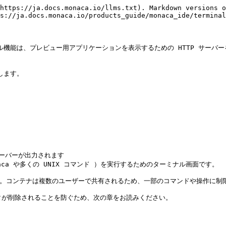
https://ja.docs.monaca.io/llms.txt). Markdown versions o
s://ja.docs.monaca.io/products_guide/monaca_ide/terminal
ミナル機能は、プレビュー用アプリケーションを表示するための HTTP サーバ
します。

サーバーが出力されます

onaca や多くの UNIX コマンド ）を実行するためのターミナル画面です。

ます。コンテナは複数のユーザーで共有されるため、一部のコマンドや操作に制
タが削除されることを防ぐため、次の章をお読みください。
