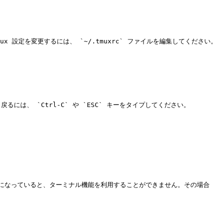
Tmux 設定を変更するには、 `~/.tmuxrc` ファイルを編集してください。

、 `Ctrl-C` や `ESC` キーをタイプしてください。

有効になっていると、ターミナル機能を利用することができません。その場合