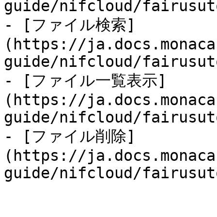
guide/nifcloud/fairusut
- [ファイル検索]
(https://ja.docs.monaca
guide/nifcloud/fairusut
- [ファイル一覧表示]
(https://ja.docs.monaca
guide/nifcloud/fairusut
- [ファイル削除]
(https://ja.docs.monaca