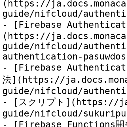
(https://ja.docs.monaca
guide/nifcloud/authenti
- [Firebase Authent
(https://ja.docs.monaca
guide/nifcloud/authenti
authentication-pasuwdos
- [Firebase Authen
法](https://ja.docs.mon
guide/nifcloud/authenti
- [スクリプト](https://ja.
guide/nifcloud/sukuripu
- [Firebase Functio