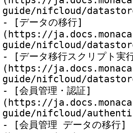
(https://ja.docs.monaca
guide/nifcloud/datastor
- [データの移行]
(https://ja.docs.monaca
guide/nifcloud/datastor
- [データ移行スクリプト実
(https://ja.docs.monaca
guide/nifcloud/datastor
- [会員管理・認証]
(https://ja.docs.monaca
guide/nifcloud/authenti
- [会員管理 データの移行]