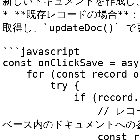
新しいドキュメントを作成し、
* **既存レコードの場合**：
取得し、`updateDoc()` 
```javascript

const onClickSave = asy
    for (const record of records) {

        try {

            if (record.id) { // IDがある場合は更新

                // レコードのIDを使ってFirebaseデータ
ベース内のドキュメントへの参
                const recordRef = doc(db, 