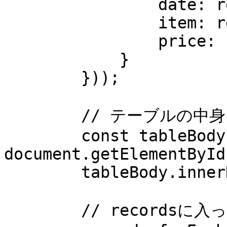
                date: result.get("date"),

                item: result.get("item"),

                price: result.get("price")

            }

        }));

        // テーブルの中身を空にする

        const tableBody = 
document.getElementById
        tableBody.innerHTML = '';

        // recordsに入っているデータをテーブルに追加
