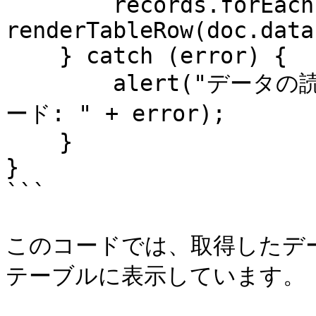
        records.forEach(doc => 
renderTableRow(doc.data)
    } catch (error) {

        alert("データの読み込みに失敗しました。エラーコ
ード: " + error);

    }

}

```

このコードでは、取得したデー
テーブルに表示しています。
