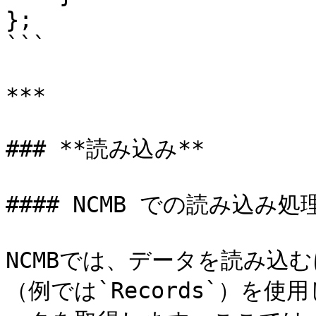
};

```

***

### **読み込み**

#### NCMB での読み込み処理
NCMBでは、データを読み込
（例では`Records`）を使用