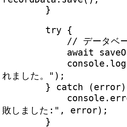
        }

        try {

            // データベースに保存または更新

            await saveOrUpdatePromise;

            console.log("データが正常に保存または更新さ
れました。");

        } catch (error) {

            console.error("データの保存または更新に失
敗しました:", error);

        }
