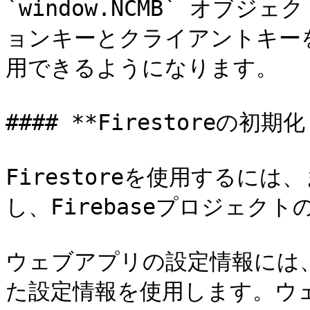
`window.NCMB` オブ
ョンキーとクライアントキーを
用できるようになります。

#### **Firestoreの初期化:
Firestoreを使用するには、
し、Firebaseプロジェクト
ウェブアプリの設定情報には、F
た設定情報を使用します。ウ