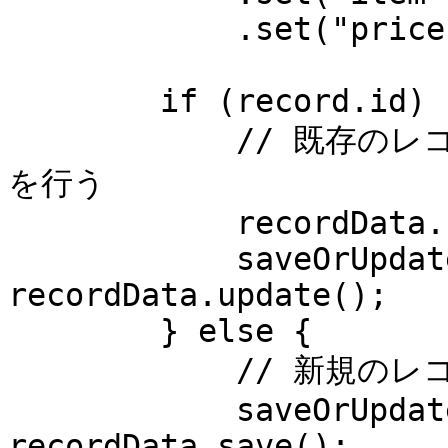
            .set("price", record.data.price);

        if (record.id) {

            // 既存のレコードの場合、IDを設定し更新処理
を行う

            recordData.set("objectId", record.id);

            saveOrUpdatePromise = 
recordData.update();

        } else {

            // 新規のレコードの場合、保存処理を行う

            saveOrUpdatePromise = 
recordData.save();
