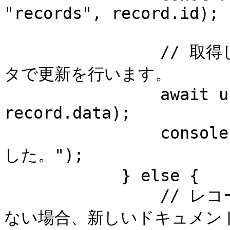
"records", record.id);

                // 取得した参照に対して、レコードのデー
タで更新を行います。

                await updateDoc(recordRef, 
record.data);

                console.log("データが正常に更新されま
した。");

            } else {

                // レコードに 'id' プロパティが存在し
ない場合、新しいドキュメント