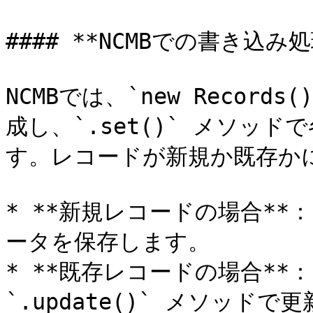
#### **NCMBでの書き込み処理
NCMBでは、`new Recor
成し、`.set()` メソッ
す。レコードが新規か既存かに
* **新規レコードの場合**：
ータを保存します。

* **既存レコードの場合**
`.update()` メソッドで更