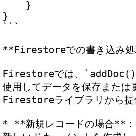
    }

}

```

**Firestoreでの書き込み処理
Firestoreでは、`addDoc(
使用してデータを保存または更新
Firestoreライブラリから
* **新規レコードの場合**：