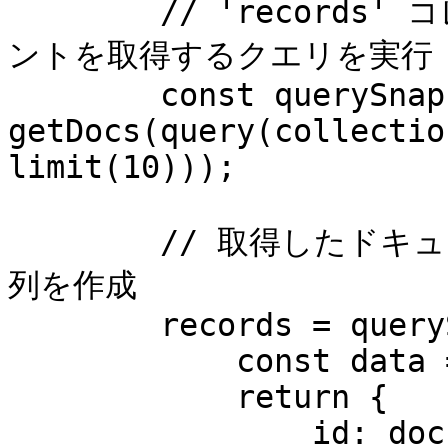
        // 'records' コレクションから最大10件のドキュメ
ントを取得するクエリを実行

        const querySnapshot = await 
getDocs(query(collectio
limit(10)));

        // 取得したドキュメントのデータを処理して新しい配
列を作成

        records = querySnapshot.docs.map(doc => {

            const data = doc.data();

            return {

                id: doc.id,
