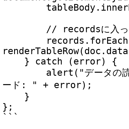
        tableBody.innerHTML = '';

        // recordsに入っているデータをテーブルに追加

        records.forEach(doc => 
renderTableRow(doc.data)
    } catch (error) {

        alert("データの読み込みに失敗しました。エラーコ
ード: " + error);

    }

};
