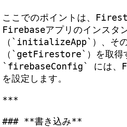
ここでのポイントは、Fires
Firebaseアプリのインス
（`initializeApp`）、
（`getFirestore`）
`firebaseConfig` に
を設定します。

***

### **書き込み**
