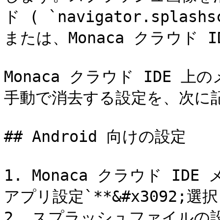
ド ( `navigator.splas
または、Monaca クラウド 
Monaca クラウド IDE
手動で消去する設定を、次に記
## Android 向けの設定

1. Monaca クラウド IDE 
アプリ設定`**&#x3092;選
2. スプラッシュファイルの