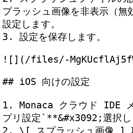
プラッシュ画像を非表示（無効
設定します。

3. 設定を保存します。

![](/files/-MgKUcflAj5f
## iOS 向けの設定

1. Monaca クラウド IDE
プリ設定`**&#x3092;選択し
2. \[ スプラッシュ画像 