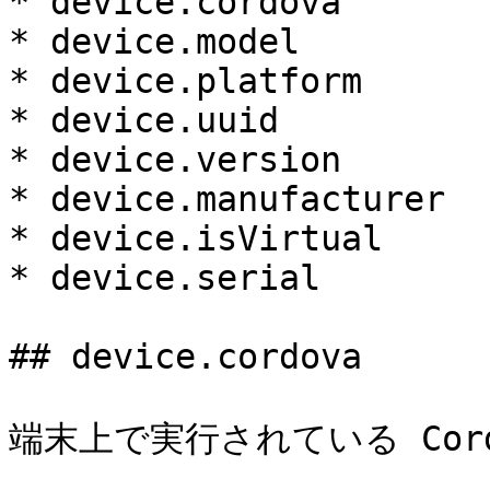
* device.cordova

* device.model

* device.platform

* device.uuid

* device.version

* device.manufacturer

* device.isVirtual

* device.serial

## device.cordova

端末上で実行されている Cor