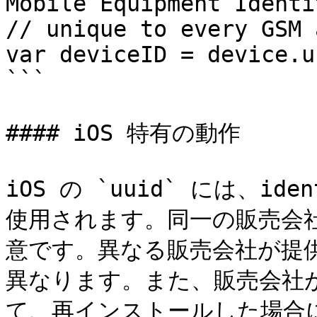
Mobile Equipment Identi
// unique to every GSM 
var deviceID = device.uu
```

#### iOS 特有の動作

iOS の `uuid` には、ide
使用されます。同一の販売会
意です。異なる販売会社が提
異なります。また、販売会社
て、再インストールした場合