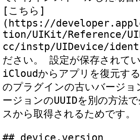
[こちら]
(https://developer.appl
tion/UIKit/Reference/UI
cc/instp/UIDevice/ide
ださい。 設定が保存されて
iCloudからアプリを復元す
のプラグインの古いバージョ
ージョンのUUIDを別の方法
スから取得されるためです。

## device.version
