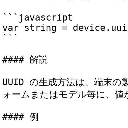
```javascript

var string = device.uuid
```

#### 解説

UUID の生成方法は、端末
ォームまたはモデル毎に、値が
#### 例
