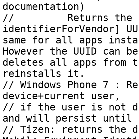
documentation)

//         Returns the 
identifierForVendor] UU
same for all apps insta
However the UUID can be
deletes all apps from t
reinstalls it.

// Windows Phone 7 : Re
device+current user,

// if the user is not d
and will persist until 
// Tizen: returns the d