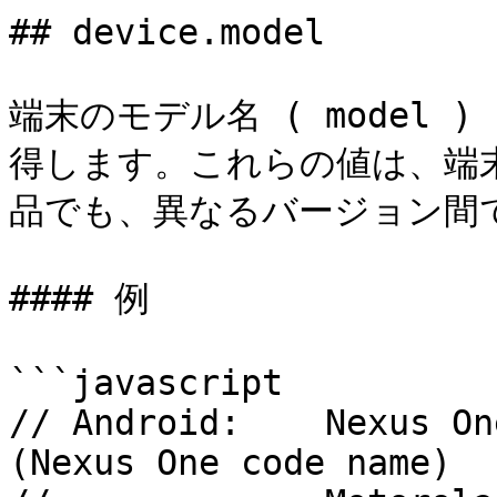
## device.model

端末のモデル名 ( model ) 
得します。これらの値は、端
品でも、異なるバージョン間
#### 例

```javascript

// Android:    Nexus On
(Nexus One code name)
