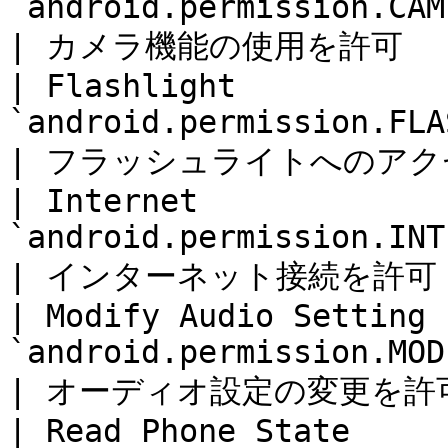
`android.permission.CAMERA`                 
| カメラ機能の使用を許可      
| Flashlight           
`android.permission.FLASHLIGHT`       
| フラッシュライトへのアクセスを
| Internet             
`android.permission.INTERNET`            
| インターネット接続を許可     
| Modify Audio Setting 
`android.permission.MODIFY_A
| オーディオ設定の変更を許可   
| Read Phone State     