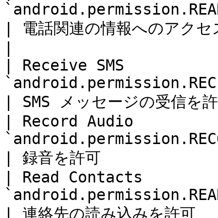
`android.permission.READ_PHONE_S
| 電話関連の情報へのアクセスを許可
|

| Receive SMS          
`android.permission.RECEIVE_SMS`     
| SMS メッセージの受信を許可  
| Record Audio         
`android.permission.RECORD_AUDIO`   
| 録音を許可              
| Read Contacts        
`android.permission.READ_CONTACTS` 
| 連絡先の読み込みを許可      