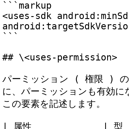
```markup

<uses-sdk android:minSd
android:targetSdkVersio
```

## \<uses-permission>

パーミッション ( 権限 )
に、パーミッションも有効になりま
この要素を記述します。

| 属性             | 型   | 解説                                               