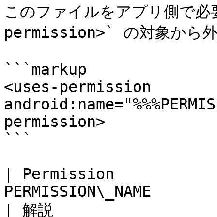
このファイルをアプリ側で必要と
permission>` の対象から
```markup

<uses-permission 
android:name="%%%PERMIS
permission>

```

| Permission　　        
PERMISSION\_NAME                                    
| 解説                  