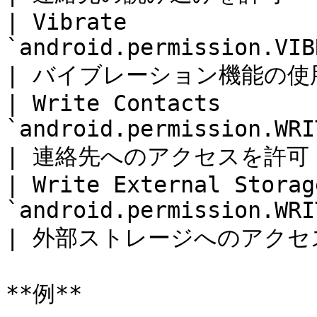
| Vibrate              
`android.permission.VIBRATE`               
| バイブレーション機能の使用を許可
| Write Contacts       
`android.permission.WRITE_CONTACTS
| 連絡先へのアクセスを許可 ( 書
| Write External Storag
`android.permission.WRITE_EX
| 外部ストレージへのアクセスを許
**例**
