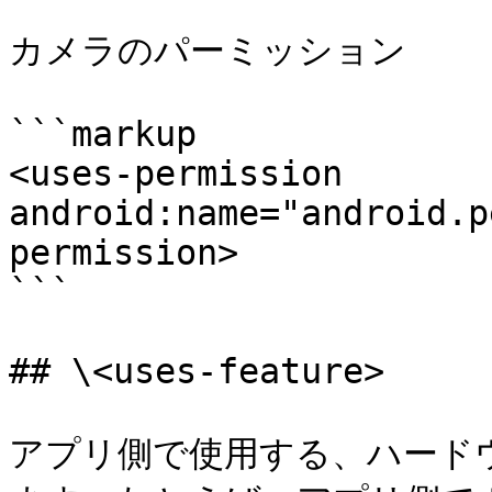
カメラのパーミッション

```markup

<uses-permission 
android:name="android.p
permission>

```

## \<uses-feature>

アプリ側で使用する、ハード