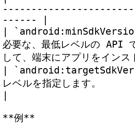
-----------------------
------ |

| `android:minSdkVer
必要な、最低レベルの API 
して、端末にアプリをインスト
| `android:targetSdkV
レベルを指定します。                                                    
|

**例**
