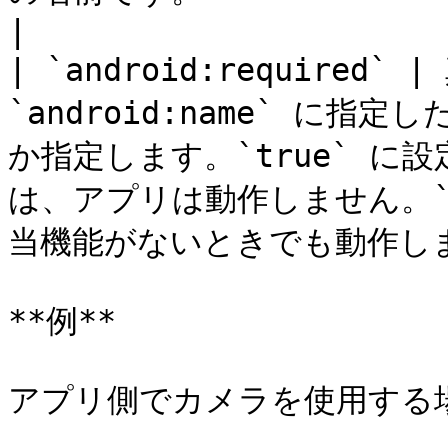
|

| `android:require
`android:name` に
か指定します。`true` 
は、アプリは動作しません。`f
当機能がないときでも動作しま
**例**

アプリ側でカメラを使用する