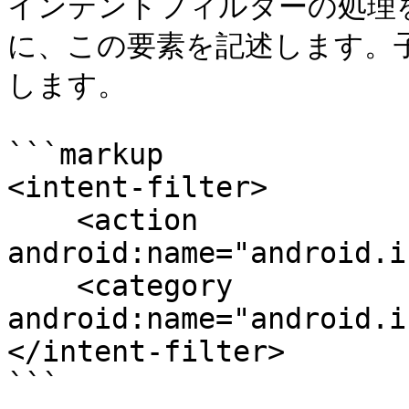
インテントフィルターの処理を定義
に、この要素を記述します。子要
します。

```markup

<intent-filter>

    <action 
android:name="android.i
    <category 
android:name="android.i
</intent-filter>

```
