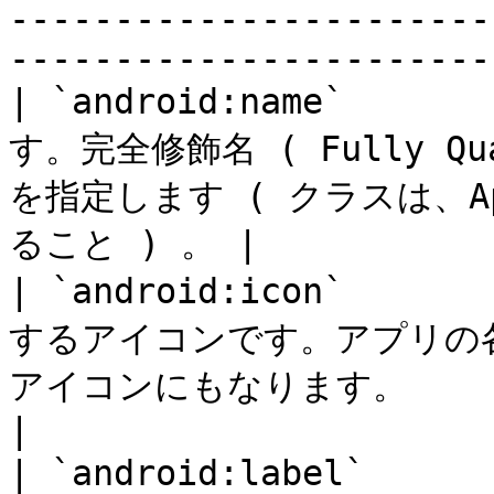
-----------------------
-----------------------
| `android:name`    
す。完全修飾名 ( Fully Quali
を指定します ( クラスは、Ap
ること ) 。 |

| `android:icon`    
するアイコンです。アプリの
アイコンにもなります。                                                
|

| `android:label`   