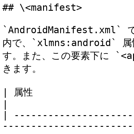
## \<manifest>

`AndroidManifest.
内で、`xlmns:android`
す。また、この要素下に `<ap
きます。

| 属性                    | 型   | 解説                                            
|

| ---------------------
-----------------------