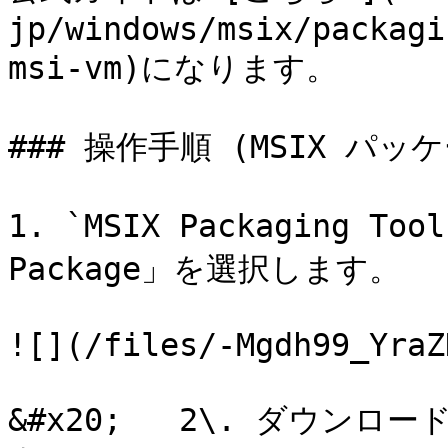
jp/windows/msix/packagi
msi-vm)になります。

### 操作手順 (MSIX パッ
1. `MSIX Packaging To
Package」を選択します。

![](/files/-Mgdh99_YraZ
&#x20;   2\. ダウンロ