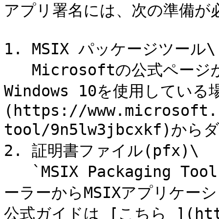
アプリ署名には、次の準備が必
1. MSIX パッケージツール\

   Microsoftの公式ページからダウンロードしてください。 
Windows 10を使用してい
(https://www.microsoft.
tool/9n5lw3jbcxkf)
2. 証明書ファイル(pfx)\

   `MSIX Packaging Tool`を使用して、既存のEXEインスト
ーラーからMSIXアプリケー
公式ガイドは [こちら ](https: