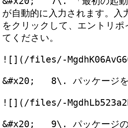
&#x20;   7\. 「最初
が自動的に入力されます。入力
をクリックして、エントリポ
てください。

![](/files/-MgdhK06AvG6
&#x20;   8\. パッケ
![](/files/-MgdhLb523a2
&#x20;   9\. パッケ