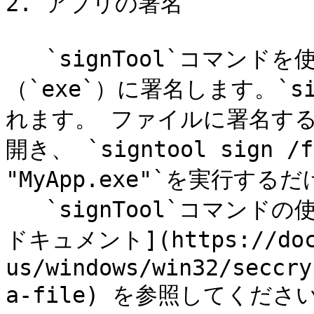
2. アプリの署名

   `signTool`コマンドを使用して、実行可能ファイル
（`exe`）に署名します。`sig
れます。 ファイルに署名する
開き、 `signtool sign /f 
"MyApp.exe"`を実行するだ
   `signTool`コマンドの使用方法の詳細については、  [公式
ドキュメント](https://docs
us/windows/win32/seccry
a-file) を参照してください