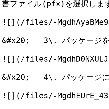
書ファイル(pfx)を選択します
![](/files/-MgdhAyaBMe9
&#x20;   3\. パッケ
![](/files/-MgdhD0NXULJ
&#x20;   4\. パッケ
![](/files/-MgdhEUrE_43