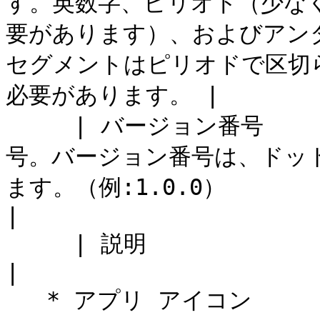
す。英数字、ピリオド（少な
要があります）、およびアン
セグメントはピリオドで区切
必要があります。 |

     | バージョン番号          | アプリのバージョン番
号。バージョン番号は、ドッ
ます。（例:1.0.0）                                                                                                                              
|

     | 説明               | アプリの概要を入力します。                                                                                                                                                                    
|

   * アプリ アイコン
