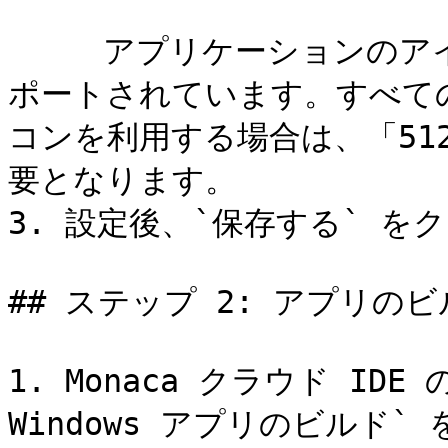
     アプリケーションのアイコンを設定します。 PNG形式がサ
ポートされています。すべて
コンを利用する場合は、「51
要となります。

3. 設定後、`保存する` を
## ステップ 2: アプリのビ
1. Monaca クラウド IDE
Windows アプリのビルド`