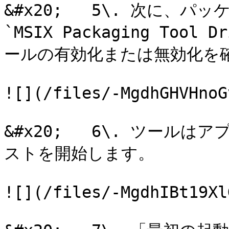
&#x20;   5\. 次に、
`MSIX Packaging To
ールの有効化または無効化を確
![](/files/-MgdhGHVHnoG
&#x20;   6\. ツー
ストを開始します。

![](/files/-MgdhIBt19Xl