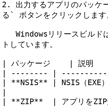
2. 出力するアプリのパッケ
る` ボタンをクリックします。
   Windowsリリースビルドは、次のビルドパッケージをサポー
トしています。

| パッケージ    | 説明      
| -------- | ----------
| **NSIS** | NSIS
|

| **ZIP**  | アプリをZI