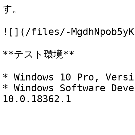
す。

![](/files/-MgdhNpob5yK
**テスト環境**

* Windows 10 Pro, Versi
* Windows Software Deve