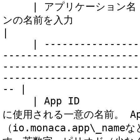
     | アプリケーション名　　　　　　　 | アプリケーショ
ンの名前を入力                                                                                                                                                                   
|

     | ---------------- | ------------------------
-----------------------
-----------------------
-----------------------
-- |

     | App ID           | ストアにアップロードするとき
に使用される一意の名前。 A
（io.monaca.app\_n