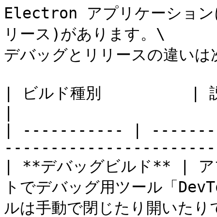
Electron アプリケーシ
リース)があります。\

デバッグとリリースの違いは次
| ビルド種別　　　　   | 説明                                                         
|

| ----------- | -------
-----------------------
| **デバッグビルド** |
トでデバッグ用ツール「DevT
ルは手動で閉じたり開いたりで