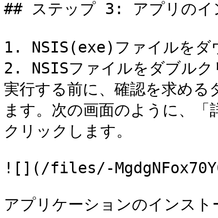
## ステップ 3: アプリのイン
1. NSIS(exe)ファイルを
2. NSISファイルをダブ
実行する前に、確認を求める
ます。次の画面のように、「
クリックします。

![](/files/-MgdgNFox70Y
アプリケーションのインストー