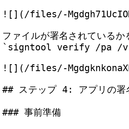
![](/files/-Mgdgh71UcIO
ファイルが署名されているか
`signtool verify /pa /v
![](/files/-MgdgknkonaX
## ステップ 4: アプリの署名
### 事前準備
