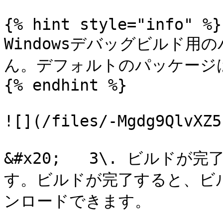
{% hint style="info" %}

Windowsデバッグビルド
ん。デフォルトのパッケージはZ
{% endhint %}

![](/files/-Mgdg9QlvXZ5
&#x20;   3\. ビルド
す。ビルドが完了すると、ビ
ンロードできます。
