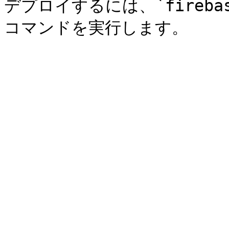
デプロイするには、`firebase d