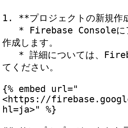
1. **プロジェクトの新規作成
   * Firebase Consoleにアクセスし、新しいプロジェクトを
作成します。

   * 詳細については、Firebaseの公式ドキュメントを参照し
てください。

{% embed url="
<https://firebase.googl
hl=ja>" %}
