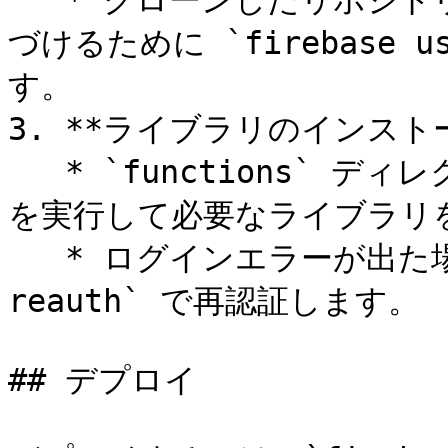
   * クローンしたリポジトリで、Firebaseプロジェクトを紐
づけるために `firebase 
す。

3. **ライブラリのインストー
   * `functions` ディレクトリに移動し、`npm install` 
を実行して必要なライブラリ
   * ログインエラーが出た場合は、`firebase login --
reauth` で再認証します。

## デプロイ
