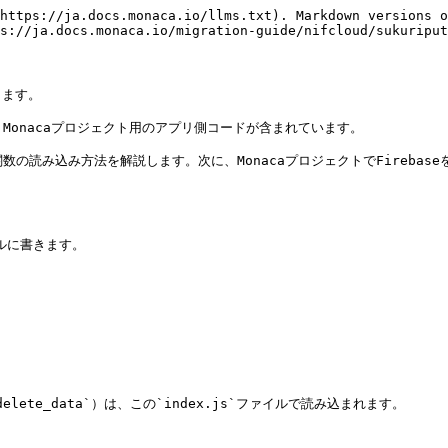
https://ja.docs.monaca.io/llms.txt). Markdown versions o
s://ja.docs.monaca.io/migration-guide/nifcloud/sukuriput
ます。

と、Monacaプロジェクト用のアプリ側コードが含まれています。

する関数の読み込み方法を解説します。次に、MonacaプロジェクトでFireba
`delete_data`）は、この`index.js`ファイルで読み込まれます。
