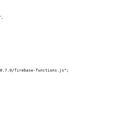
0.7.0/firebase-functions.js";
