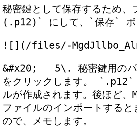
秘密鍵として保存するため、フ
(.p12)` にして、`保存`
![](/files/-MgdJllbo_Al
&#x20;   5\. 秘密鍵
をクリックします。 `.p12
ルが作成されます。後ほど、Mo
ファイルのインポートすると
ので、メモします。
