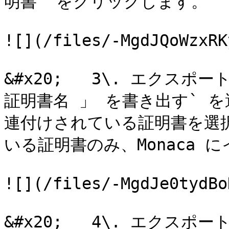
明書` をクリックします。

![](/files/-MgdJQoWzxRK
&#x20;   3\. エクス
証明書名 」 を書き出す` 
連付けされている証明書を選
いる証明書のみ、Monaca 
![](/files/-MgdJe0tydBo
&#x20;   4\. エク