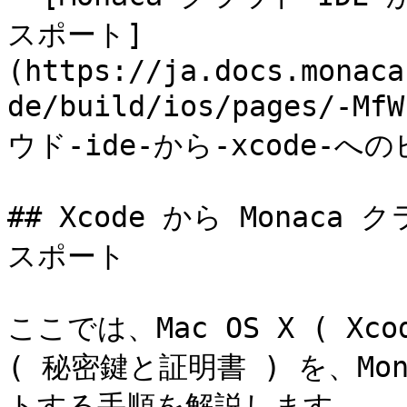
スポート]
(https://ja.docs.monaca
de/build/ios/pages/-Mf
ウド-ide-から-xcode-
## Xcode から Monac
スポート

ここでは、Mac OS X ( X
( 秘密鍵と証明書 ) を、Mo
トする手順を解説します。
