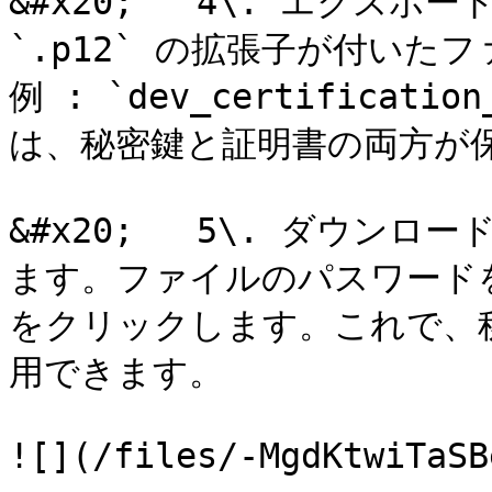
&#x20;   4\. エクス
`.p12` の拡張子が付いた
例 : `dev_certificat
は、秘密鍵と証明書の両方が保
&#x20;   5\. ダウ
ます。ファイルのパスワードを
をクリックします。これで、秘
用できます。
