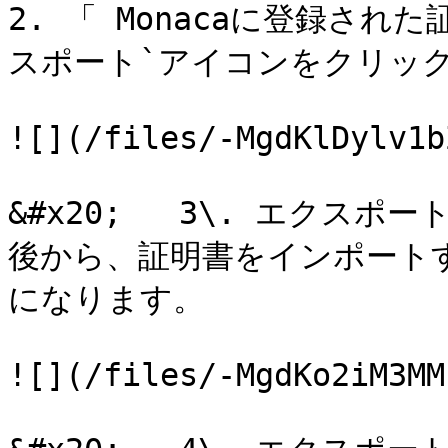
2. 「 Monacaに登録さ
スポート`アイコンをクリック
![](/files/-MgdKlDylv1b
&#x20;   3\. エクス
後から、証明書をインポート
になります。

![](/files/-MgdKo2iM3MM