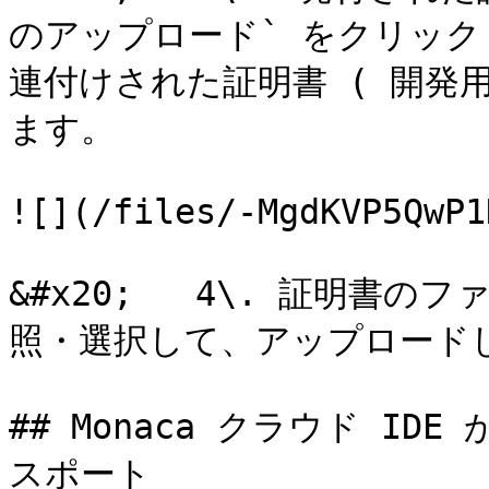
のアップロード` をクリッ
連付けされた証明書 ( 開発
ます。

![](/files/-MgdKVP5QwP1
&#x20;   4\. 証明書のフ
照・選択して、アップロードし
## Monaca クラウド ID
スポート
