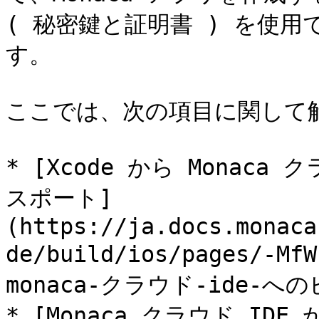
( 秘密鍵と証明書 ) を使
す。

ここでは、次の項目に関して解
* [Xcode から Monac
スポート]
(https://ja.docs.monaca
de/build/ios/pages/-Mf
monaca-クラウド-ide-
* [Monaca クラウド ID