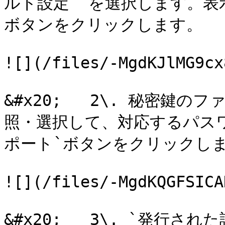
ルド設定` を選択します。表
ボタンをクリックします。

![](/files/-MgdKJlMG9cx
&#x20;   2\. 秘密鍵のフ
照・選択して、対応するパス
ポート`ボタンをクリックしま
![](/files/-MgdKQGFSICA
&#x20;   3\. `発行さ