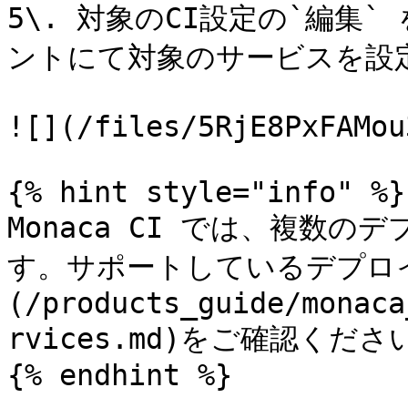
5\. 対象のCI設定の`編集
ントにて対象のサービスを設定
![](/files/5RjE8PxFAMou
{% hint style="info" %}

Monaca CI では、複数
す。サポートしているデプロ
(/products_guide/monaca
rvices.md)をご確認ください
{% endhint %}
