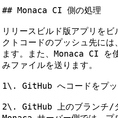
## Monaca CI 側の処理

リリースビルド版アプリをビ
クトコードのプッシュ先には、`
ます。また、Monaca CI を
みファイルを送ります。

1\. GitHub へコードをプ
2\. GitHub 上のブラ