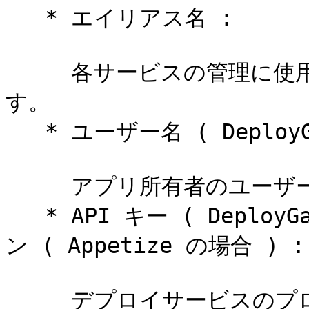
   * エイリアス名 :

     各サービスの管理に使用する、一意の識別子を入力しま
す。

   * ユーザー名 ( DeployGate 専用 ) :

     アプリ所有者のユーザー名または組織名を入力します。

   * API キー ( DeployGate の場合 ) または API トーク
ン ( Appetize の場合 ) :

     デプロイサービスのプロバイダーから入手できます。各サ