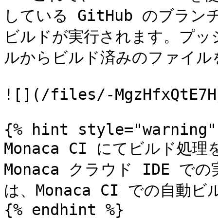
している GitHub のブラ
ビルドが実行されます。プッシ
ルからビルド済みのファイル
![](/files/-MgzHfxQtE7H
{% hint style="warning" 
Monaca CI にてビルド
Monaca クラウド IDE
は、Monaca CI での自動
{% endhint %}
