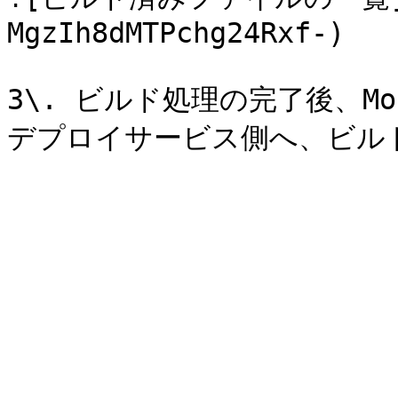
MgzIh8dMTPchg24Rxf-)

3\. ビルド処理の完了後、M