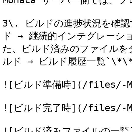
Monaca サーバー側では、
3\. ビルドの進捗状況を確認
ド → 継続的インテグレーシ
た、ビルド済みのファイルをダ
ルド → ビルド履歴一覧`\*\
![ビルド準備時](/files/-Mgz
![ビルド完了時](/files/-Mgz
![ビルド済みファイルの一覧](/