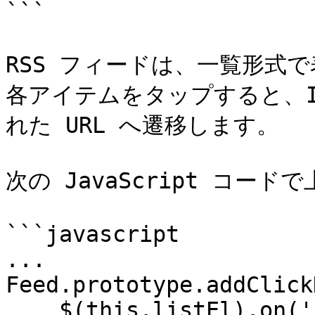
```

RSS フィードは、一覧形式
各アイテムをタップすると、InA
れた URL へ遷移します。

次の JavaScript コード
```javascript

...

Feed.prototype.addClick
    $(this.listEl).on('click', 'li', function() {
