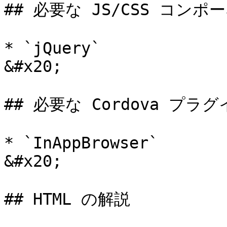
## 必要な JS/CSS コンポー
* `jQuery`                                                  
&#x20;

## 必要な Cordova プラグ
* `InAppBrowser`                                            
&#x20;

## HTML の解説
