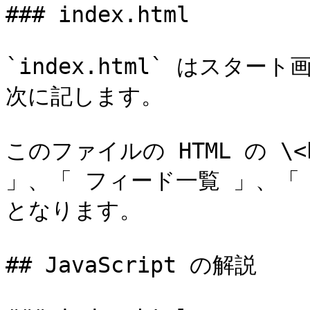
### index.html

`index.html` はスタ
次に記します。

このファイルの HTML の \<bo
」、「 フィード一覧 」、「
となります。

## JavaScript の解説
