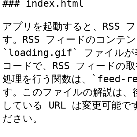
### index.html

アプリを起動すると、RSS 
す。RSS フィードのコンテ
`loading.gif` ファイル
コードで、RSS フィードの
処理を行う関数は、`feed-r
す。このファイルの解説は、後
している URL は変更可能で
ださい。
