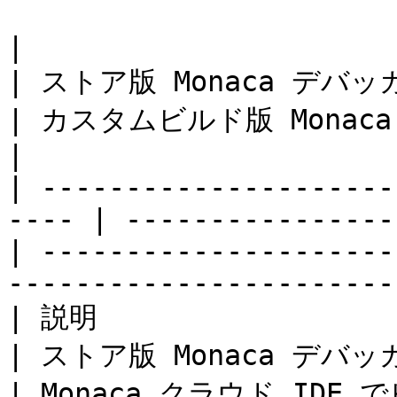
|                                                      
| ストア版 Monaca デバッガー                     
| カスタムビルド版 Monaca デバッガー                                          
|

| ---------------------
---- | ----------------
| ---------------------
-----------------------
| 説明                                                   
| ストア版 Monaca デバッガー                     
| Monaca クラウド IDE