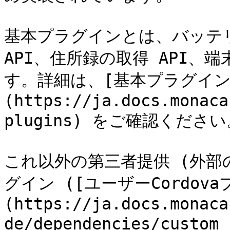
基本プラグインとは、バッテリ
API、住所録の取得 API、端
す。詳細は、[基本プラグイン
(https://ja.docs.monaca
plugins) をご確認ください
これ以外の第三者提供 (外部の
グイン ([ユーザーCordov
(https://ja.docs.monaca
de/dependencies/custo