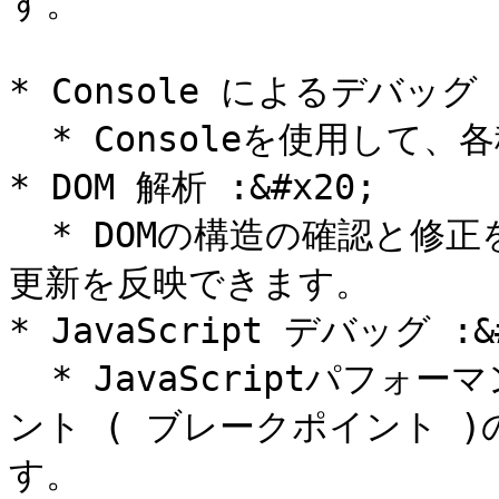
す。

* Console によるデバッグ :
  * Consoleを使用して、各種メッセージを出力できます。

* DOM 解析 :&#x20;

  * DOMの構造の確認と修正を行えます。また、リアルタイムで
更新を反映できます。

* JavaScript デバッグ :&#
  * JavaScriptパフォーマンスのプロファイリング、分析ポイ
ント ( ブレークポイント 
す。
