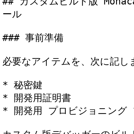
## カスタムビルド版 Mon
ール

### 事前準備

必要なアイテムを、次に記しま
* 秘密鍵

* 開発用証明書

* 開発用 プロビジョニング 