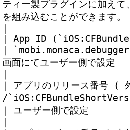
ティー製プラグインに加えて
を組み込むことができます。                                   
|

| App ID (`iOS:CFBundleIdentifier`) 
| `mobi.monaca.debugge
画面にてユーザー側で設定                                                                            
|

| アプリのリリース番号 ( 
/`iOS:CFBundleShortVersionString`) | 固定      
| ユーザー側で設定                                                                                  
|
