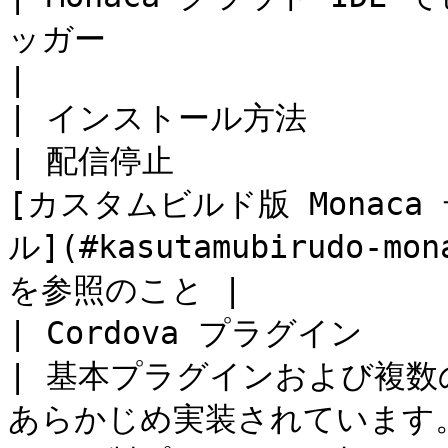
ッガー                                                   
|

| インストール方法                                             
| 配信停止                
[カスタムビルド版 Monac
ル](#kasutamubirudo-mona
を参照のこと |

| Cordova プラグイン                                        
| 基本プラグインおよび複
あらかじめ実装されています。