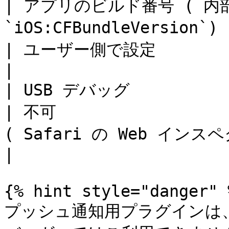
| アプリのビルド番号 ( 内部
`iOS:CFBundleVersion`)            | 固定        
| ユーザー側で設定                                                                                  
|

| USB デバッグ                                             
| 不可                  
( Safari の Web インスペクタ )                                                 
|

{% hint style="danger" %
プッシュ通知用プラグインは