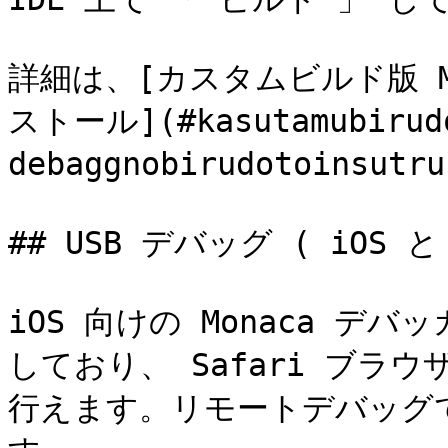
詳細は、[カスタムビルド版 M
ストール](#kasutamubirudo
debaggnobirudotoinsu
## USB デバッグ ( iOS と 
iOS 向けの Monaca デ
しており、 Safari ブ
行えます。リモートデバッグ