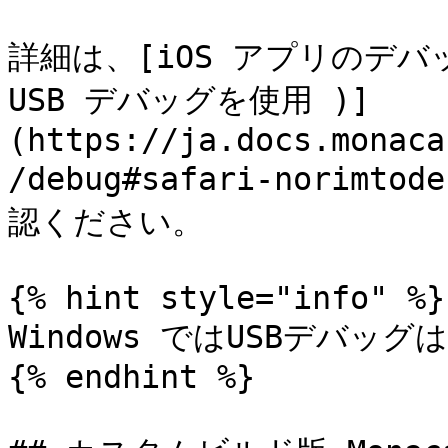
詳細は、[iOS アプリのデバッ
USB デバッグを使用 )]
(https://ja.docs.monaca
/debug#safari-norimtod
認ください。

{% hint style="info" %}

Windows ではUSBデバッ
{% endhint %}
