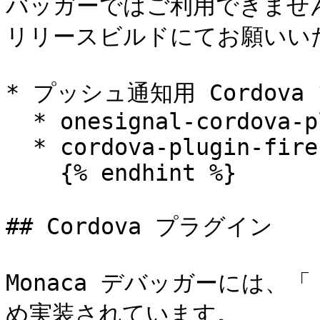
バッガーではご利用できませ
リリースビルドにてお願いいた
* プッシュ通知用 Cordova
  * onesignal-cordova-plugin

  * cordova-plugin-firebasex

    {% endhint %}

## Cordova プラグイン

Monaca デバッガーには、
め実装されています。
