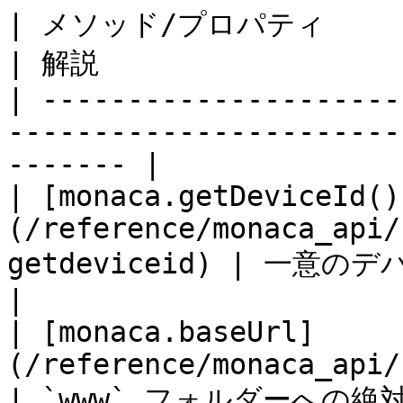
| メソッド/プロパティ                                                                  
| 解説                  
| ---------------------
-----------------------
------- |

| [monaca.getDeviceId()
(/reference/monaca_api/
getdeviceid) | 一意のデバイス 
|

| [monaca.baseUrl]
(/reference/monaca_api/utili
| `www` フォルダーへの絶対