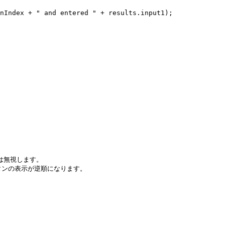
は無視します。

ボタンの表示が逆順になります。
