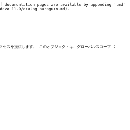
f documentation pages are available by appending `.md` 
dova-11.0/dialog-puraguin.md).

のアクセスを提供します。 このオブジェクトは、グローバルスコープ ( 