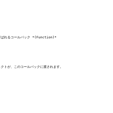
れるコールバック *(Function)*

ブジェクトが、このコールバックに渡されます。
