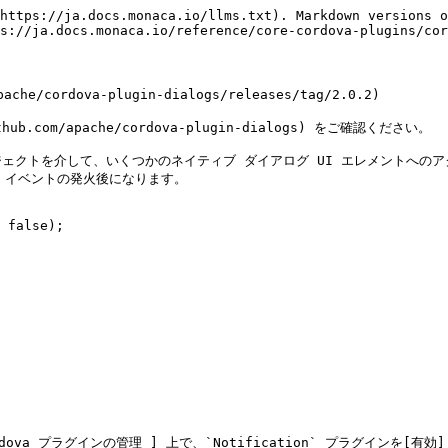
https://ja.docs.monaca.io/llms.txt). Markdown versions o
s://ja.docs.monaca.io/reference/core-cordova-plugins/cor
e/cordova-plugin-dialogs/releases/tag/2.0.2)

b.com/apache/cordova-plugin-dialogs) をご確認ください。

n` オブジェクトを介して、いくつかのネイティブ ダイアログ UI エレメントへ
y` イベントの発火後になります。

 false);

ova プラグインの管理 ] 上で、`Notification` プラグインを[有効]