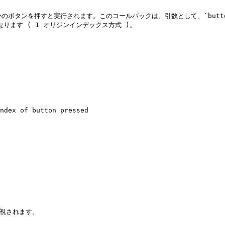
れかのボタンを押すと実行されます。このコールバックは、引数として、`buttonI
なります ( 1 オリジンインデックス方式 )。

視されます。
