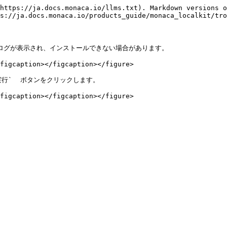
https://ja.docs.monaca.io/llms.txt). Markdown versions o
s://ja.docs.monaca.io/products_guide/monaca_localkit/tro
のダイアログが表示され、インストールできない場合があります。

figcaption></figcaption></figure>

行`  ボタンをクリックします。
