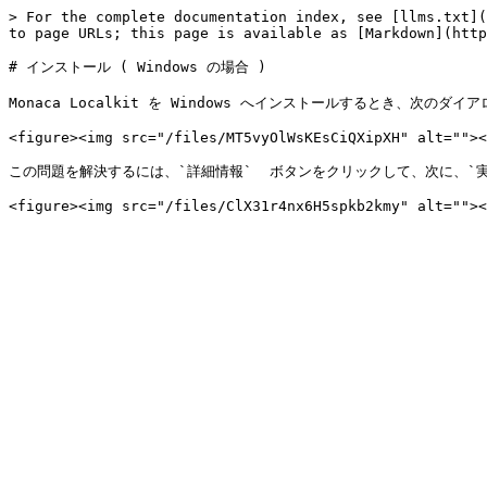
> For the complete documentation index, see [llms.txt](
to page URLs; this page is available as [Markdown](http
# インストール ( Windows の場合 )

Monaca Localkit を Windows へインストールするとき、次
<figure><img src="/files/MT5vyOlWsKEsCiQXipXH" alt=""><
この問題を解決するには、`詳細情報`  ボタンをクリックして、次に、`実