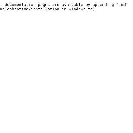
f documentation pages are available by appending `.md` 
ubleshooting/installation-in-windows.md).
